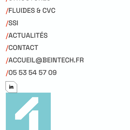
/
FLUIDES & CVC
/
SSI
/
ACTUALITÉS
/
CONTACT
/
ACCUEIL@BEINTECH.FR
/
05 53 54 57 09