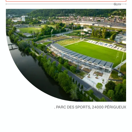
DÉCOUVRIR NOTRE SAVOIR-
8cm
FAIRE
. PARC DES SPORTS, 24000 PÉRIGUEUX