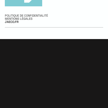
POLITIQUE DE CONFIDENTIALITÉ
MENTIONS LÉGALES
JAECO.FR