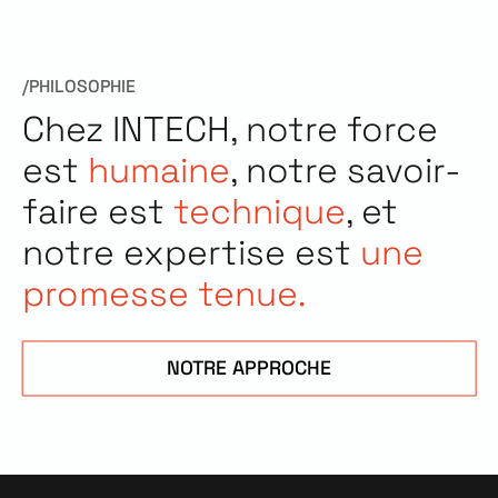
/PHILOSOPHIE
Chez INTECH, notre force
est
humaine
, notre savoir-
faire est
technique
, et
notre expertise est
une
promesse tenue.
NOTRE APPROCHE
NOTRE
APPROCHE