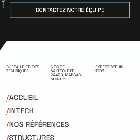
CONTACTEZ NOTRE ÉQUIPE
CONTACTEZ NOTRE
ÉQUIPE
BUREAU D’ÉTUDES
6 BD DE
EXPERT DEPUIS
TECHNIQUES
SALTGOURDE
1995
24430, MARSAC-
SUR-L’ISLE
/
ACCUEIL
/
INTECH
/
NOS RÉFÉRENCES
/
STRUCTURES