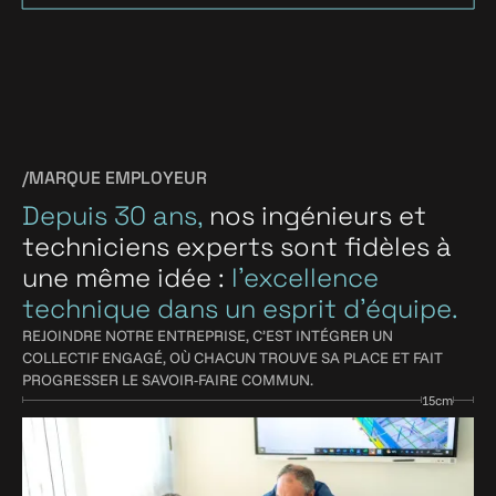
VOIR TOUS LES
PROJETS
/MARQUE EMPLOYEUR
Depuis 30 ans,
nos ingénieurs et
techniciens experts sont fidèles à
une même idée :
l’excellence
technique dans un esprit d’équipe.
REJOINDRE NOTRE ENTREPRISE, C’EST INTÉGRER UN
COLLECTIF ENGAGÉ, OÙ CHACUN TROUVE SA PLACE ET FAIT
PROGRESSER LE SAVOIR-FAIRE COMMUN.
15cm