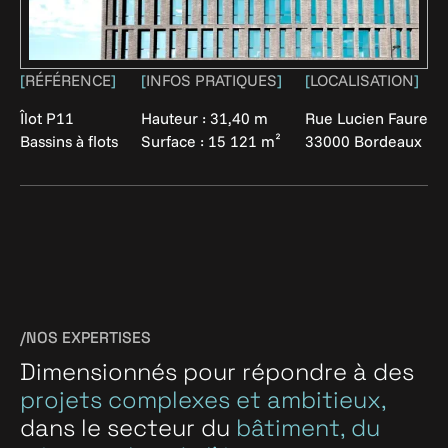
[
RÉFÉRENCE
]
[
INFOS PRATIQUES
]
[
LOCALISATION
]
Îlot P11
Hauteur : 31,40 m
Rue Lucien Faure
Bassins à flots
Surface : 15 121 m²
33000 Bordeaux
/NOS EXPERTISES
Dimensionnés pour répondre à des
projets complexes et ambitieux,
dans le secteur du
bâtiment, du